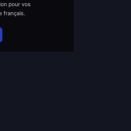
tion pour vos
e français.