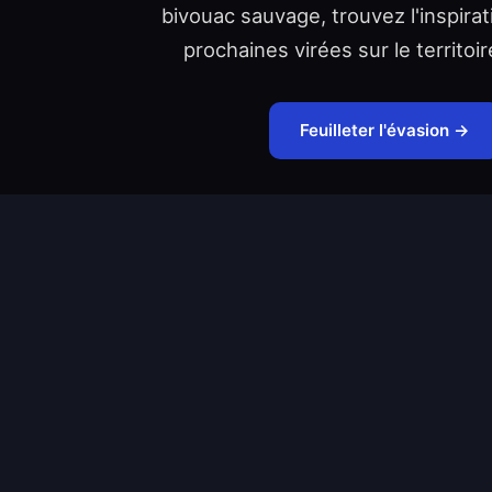
bivouac sauvage, trouvez l'inspira
prochaines virées sur le territoir
Feuilleter l'évasion →