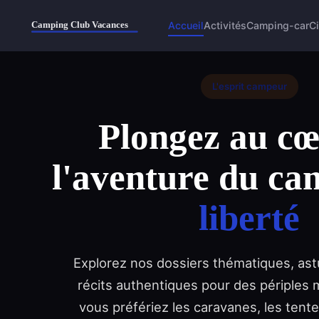
Accueil
Activités
Camping-car
Ci
L'esprit campeur
Plongez au cœ
l'aventure du ca
liberté
Explorez nos dossiers thématiques, ast
récits authentiques pour des périples
vous préfériez les caravanes, les tentes