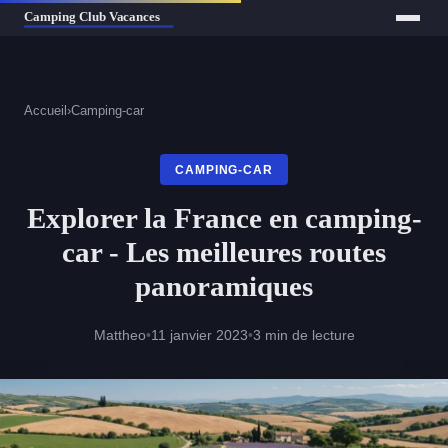
Accueil
›
Camping-car
CAMPING-CAR
Explorer la France en camping-
car - Les meilleures routes
panoramiques
Mattheo
•
11 janvier 2023
•
3 min de lecture