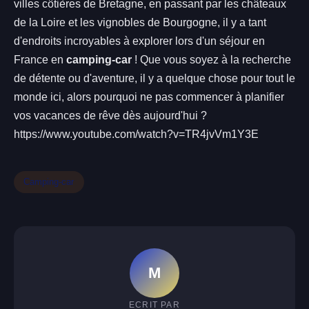
villes côtières de Bretagne, en passant par les châteaux
de la Loire et les vignobles de Bourgogne, il y a tant
d'endroits incroyables à explorer lors d'un séjour en
France en
camping-car
! Que vous soyez à la recherche
de détente ou d'aventure, il y a quelque chose pour tout le
monde ici, alors pourquoi ne pas commencer à planifier
vos vacances de rêve dès aujourd'hui ?
https://www.youtube.com/watch?v=TR4jvVm1Y3E
Camping-car
M
ECRIT PAR