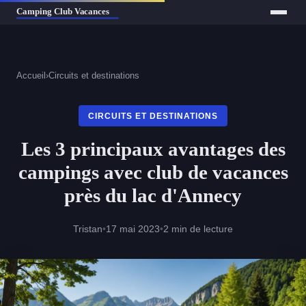
Accueil
›
Circuits et destinations
CIRCUITS ET DESTINATIONS
Les 3 principaux avantages des
campings avec club de vacances
près du lac d'Annecy
Tristan
•
17 mai 2023
•
2 min de lecture