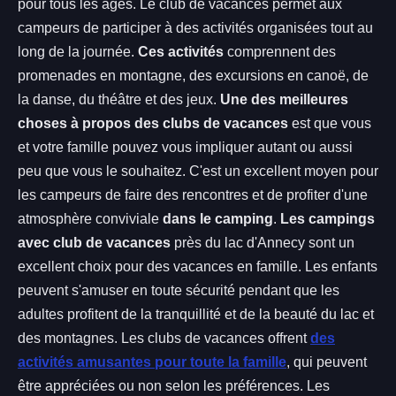
pour tous les âges. Le club de vacances permet aux
campeurs de participer à des activités organisées tout au
long de la journée.
Ces activités
comprennent des
promenades en montagne, des excursions en canoë, de
la danse, du théâtre et des jeux.
Une des meilleures
choses à propos des clubs de vacances
est que vous
et votre famille pouvez vous impliquer autant ou aussi
peu que vous le souhaitez. C'est un excellent moyen pour
les campeurs de faire des rencontres et de profiter d'une
atmosphère conviviale
dans le camping
.
Les campings
avec club de vacances
près du lac d'Annecy sont un
excellent choix pour des vacances en famille. Les enfants
peuvent s'amuser en toute sécurité pendant que les
adultes profitent de la tranquillité et de la beauté du lac et
des montagnes. Les clubs de vacances offrent
des
activités amusantes pour toute la famille
, qui peuvent
être appréciées ou non selon les préférences. Les