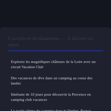
Circuits et destinations — À découvrir
aussi
Explorez les magnifiques châteaux de la Loire avec un
circuit Vacation Club
Des vacances de rêve dans un camping au coeur des
landes
Itinéraire de 10 jours pour découvrir la Provence en
camping club vacances
Le guide ultime du camping dans le Verdon, France