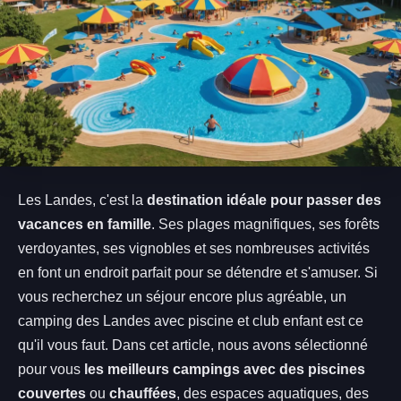
Les Landes, c'est la
destination idéale pour passer des
vacances en famille
. Ses plages magnifiques, ses forêts
verdoyantes, ses vignobles et ses nombreuses activités
en font un endroit parfait pour se détendre et s'amuser. Si
vous recherchez un séjour encore plus agréable, un
camping des Landes avec piscine et club enfant est ce
qu'il vous faut. Dans cet article, nous avons sélectionné
pour vous
les meilleurs campings avec des piscines
couvertes
ou
chauffées
, des espaces aquatiques, des