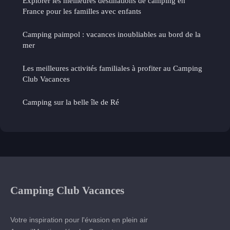
Explorer les meilleures destinations de camping en
France pour les familles avec enfants
Camping paimpol : vacances inoubliables au bord de la
mer
Les meilleures activités familiales à profiter au Camping
Club Vacances
Camping sur la belle île de Ré
Camping Club Vacances
Votre inspiration pour l'évasion en plein air