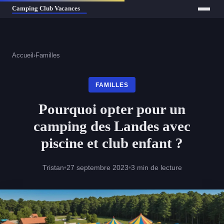
Accueil
›
Familles
FAMILLES
Pourquoi opter pour un
camping des Landes avec
piscine et club enfant ?
Tristan
•
27 septembre 2023
•
3 min de lecture