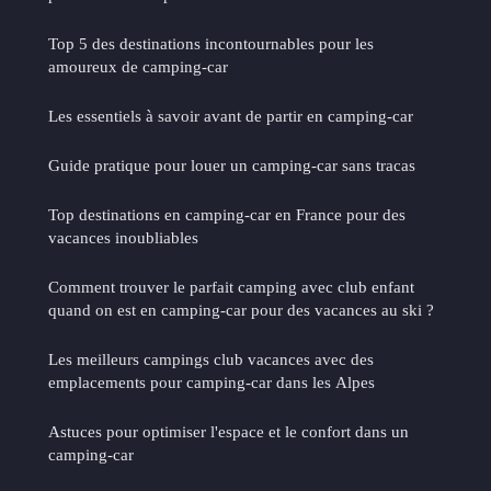
Top 5 des destinations incontournables pour les
amoureux de camping-car
Les essentiels à savoir avant de partir en camping-car
Guide pratique pour louer un camping-car sans tracas
Top destinations en camping-car en France pour des
vacances inoubliables
Comment trouver le parfait camping avec club enfant
quand on est en camping-car pour des vacances au ski ?
Les meilleurs campings club vacances avec des
emplacements pour camping-car dans les Alpes
Astuces pour optimiser l'espace et le confort dans un
camping-car