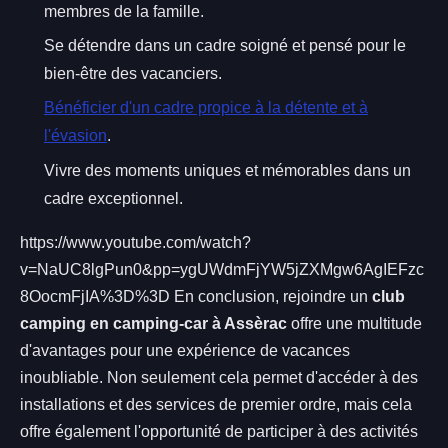
membres de la famille.
Se détendre dans un cadre soigné et pensé pour le
bien-être des vacanciers.
Bénéficier d'un cadre propice à la détente et à
l'évasion
.
Vivre des moments uniques et mémorables dans un
cadre exceptionnel.
https://www.youtube.com/watch?
v=NaUC8lgPun0&pp=ygUWdmFjYW5jZXMgw6AgIEFzc
8OocmFjIA%3D%3D En conclusion, rejoindre un
club
camping en camping-car à Assèrac
offre une multitude
d'avantages pour une expérience de vacances
inoubliable. Non seulement cela permet d'accéder à des
installations et des services de premier ordre, mais cela
offre également l'opportunité de participer à des activités