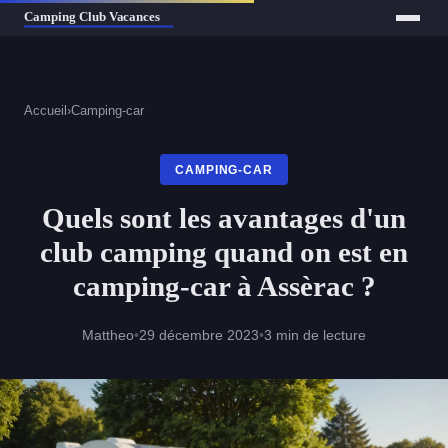
Accueil
›
Camping-car
CAMPING-CAR
Quels sont les avantages d'un
club camping quand on est en
camping-car à Assèrac ?
Mattheo
•
29 décembre 2023
•
3 min de lecture