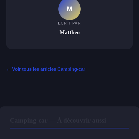
M
ECRIT PAR
Mattheo
← Voir tous les articles Camping-car
Camping-car — À découvrir aussi