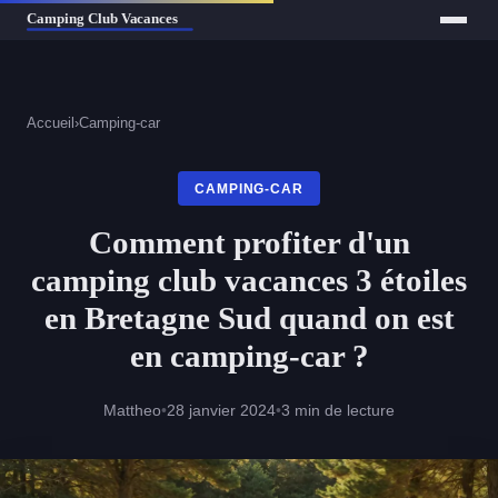
Accueil
›
Camping-car
CAMPING-CAR
Comment profiter d'un
camping club vacances 3 étoiles
en Bretagne Sud quand on est
en camping-car ?
Mattheo
•
28 janvier 2024
•
3 min de lecture