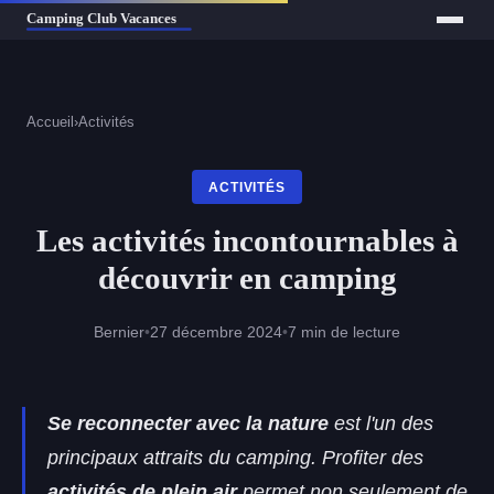
Accueil
›
Activités
ACTIVITÉS
Les activités incontournables à
découvrir en camping
Bernier
•
27 décembre 2024
•
7 min de lecture
Se reconnecter avec la nature
est l'un des
principaux attraits du camping. Profiter des
activités de plein air
permet non seulement de