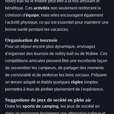
volley-ball ou le frisbee peut être à la fois amusant et
bénéfique. Ces
activités
non seulement renforcent la
cohésion d'
équipe
, mais elles encouragent également
l'activité physique, ce qui est essentiel pour maintenir une
bonne santé pendant les vacances.
Organisation de tournois
Pour un séjour encore plus dynamique, envisagez
d'organiser des tournois de volley-ball ou de frisbee. Ces
compétitions amicales peuvent être une excellente façon
de
rassembler
les campeurs, de partager des moments
de convivialité et de renforcer les liens sociaux. Préparer
un terrain adapté et établir quelques
règles
simples
permettra à tous de profiter pleinement de l'expérience.
Suggestions de jeux de société en plein air
Outre les
sports de camping
, les jeux de société en
plein air proposent également une alternative ludique et