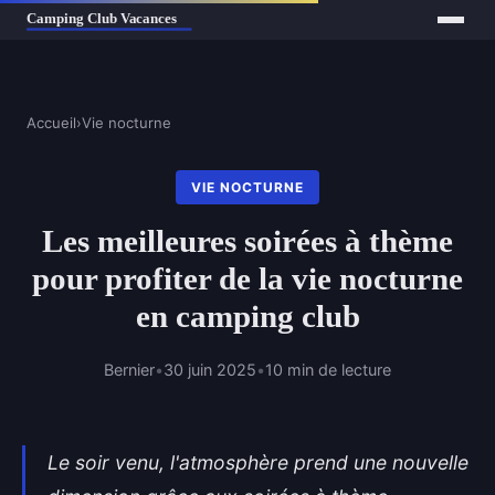
Accueil
›
Vie nocturne
VIE NOCTURNE
Les meilleures soirées à thème
pour profiter de la vie nocturne
en camping club
Bernier
•
30 juin 2025
•
10 min de lecture
Le soir venu, l'atmosphère prend une nouvelle